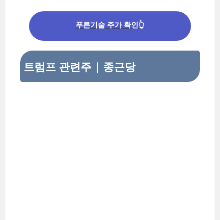
푸른기술 주가 확인👆
트럼프 관련주 | 종근당