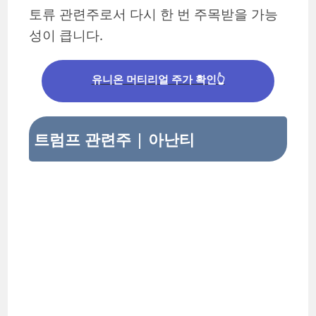
토류 관련주로서 다시 한 번 주목받을 가능
성이 큽니다.
유니온 머티리얼 주가 확인👆
트럼프 관련주 | 아난티