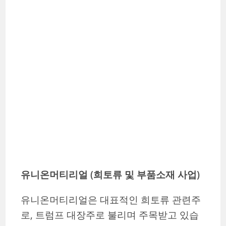
유니온머티리얼 (희토류 및 부품소재 사업)
유니온머티리얼은 대표적인 희토류 관련주
로, 트럼프 대장주로 불리며 주목받고 있습