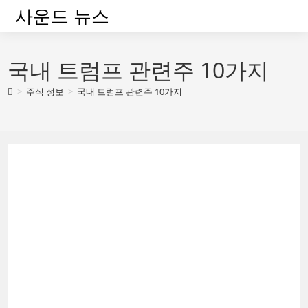
Skip
사운드 뉴스
to
content
국내 트럼프 관련주 10가지
>
주식 정보
>
국내 트럼프 관련주 10가지