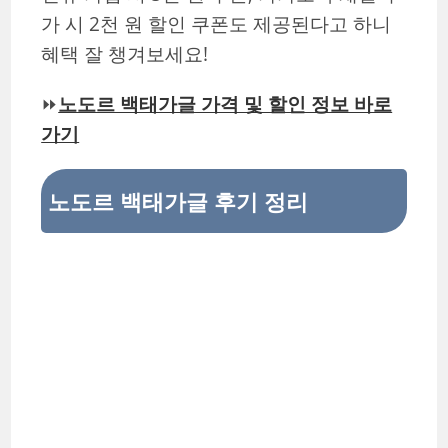
가 시 2천 원 할인 쿠폰도 제공된다고 하니
혜택 잘 챙겨보세요!
⏩
노도르 백태가글 가격 및 할인 정보 바로
가기
노도르 백태가글 후기 정리