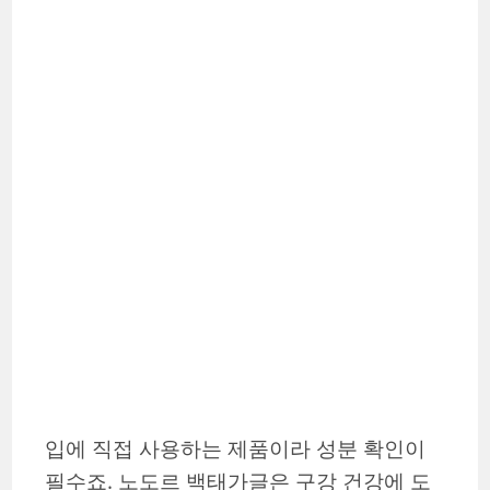
입에 직접 사용하는 제품이라 성분 확인이
필수죠. 노도르 백태가글은 구강 건강에 도