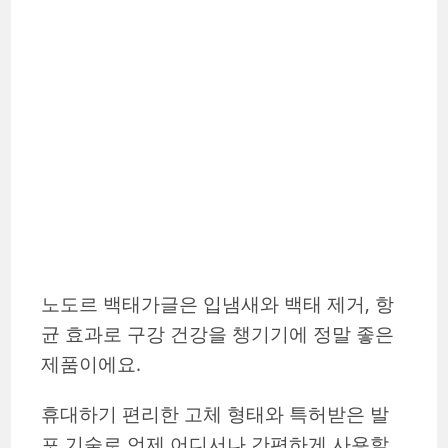
노도르 백태가글은 입냄새와 백태 제거, 항
균 효과로 구강 건강을 챙기기에 정말 좋은
제품이에요.
휴대하기 편리한 고체 형태와 특허받은 발
포 기술로 언제 어디서나 간편하게 사용할