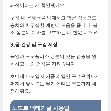
과적이라는 게 확인됐어요.
구강 내 유해균을 억제하고 항균 작용으로
충치와 치주질환 예방에 도움을 줍니다. 불
소 성분이 치아를 보호하는 데 한몫 더해요.
잇몸 건강 및 구강 세정
죽염과 프로폴리스 성분이 잇몸 염증을 완
화하고 구강 건강을 지켜줍니다.
초미세 나노입자 거품이 입안 구석구석까지
퍼져서 양치로는 닿기 어려운 부분까지 세
정해줘요.
노도르 백태가글 사용법