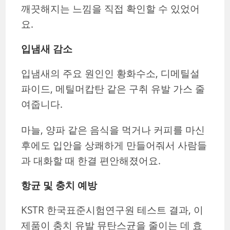
깨끗해지는 느낌을 직접 확인할 수 있었어
요.
입냄새 감소
입냄새의 주요 원인인 황화수소, 디메틸설
파이드, 메틸머캅탄 같은 구취 유발 가스 줄
여줍니다.
마늘, 양파 같은 음식을 먹거나 커피를 마신
후에도 입안을 상쾌하게 만들어줘서 사람들
과 대화할 때 한결 편안해졌어요.
항균 및 충치 예방
KSTR 한국표준시험연구원 테스트 결과, 이
제품이 충치 유발 뮤탄스균을 줄이는 데 효