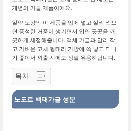
개념의 가글 제품이에요.
알약 모양의 이 제품을 입에 넣고 살짝 씹으
면 풍성한 거품이 생기면서 입안 곳곳을 깨
끗하게 세정해줍니다. 액체 가글과 달리 작
고 가벼운 고체 형태라 가방에 쏙 넣고 다니
기 좋아서 외출 시에도 정말 유용하답니다.
목차
노도르 백태가글 성분