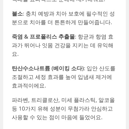
불소
: 충치 예방과 치아 보호에 필수적인 성
분으로 치아를 더 튼튼하게 만들어줍니다.
죽염 & 프로폴리스 추출물
: 항균과 항염 효
과가 뛰어나 잇몸 건강을 지키는 데 유익해
요.
탄산수소나트륨 (베이킹 소다)
: 입안 산도를
조절하고 세정 효과를 높여 입냄새 제거에
효과적이에요.
파라벤, 트리클로산, 미세 플라스틱, 알코올
등 10가지 유해 성분이 무첨가라 안심하고
사용할 수 있는 점이 마음에 들었어요.