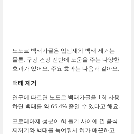
노도르 백태가글은 입냄새와 백태 제거는
물론, 구강 건강 전반에 도움을 주는 다양한
효과가 있어요. 주요 효과는 다음과 같아요.
백태 제거
연구에 따르면 노도르 백태가글을 1회 사용
하면 백태를 약 65.4% 줄일 수 있다고 해요.
프로테아제 성분이 혀 돌기 사이에 낀 음식
찌꺼기와 백태를 녹여줘서 혀가 매끈하고