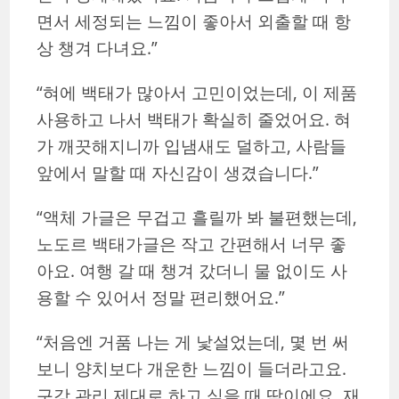
면서 세정되는 느낌이 좋아서 외출할 때 항
상 챙겨 다녀요.”
“혀에 백태가 많아서 고민이었는데, 이 제품
사용하고 나서 백태가 확실히 줄었어요. 혀
가 깨끗해지니까 입냄새도 덜하고, 사람들
앞에서 말할 때 자신감이 생겼습니다.”
“액체 가글은 무겁고 흘릴까 봐 불편했는데,
노도르 백태가글은 작고 간편해서 너무 좋
아요. 여행 갈 때 챙겨 갔더니 물 없이도 사
용할 수 있어서 정말 편리했어요.”
“처음엔 거품 나는 게 낯설었는데, 몇 번 써
보니 양치보다 개운한 느낌이 들더라고요.
구강 관리 제대로 하고 싶을 때 딱이에요. 재