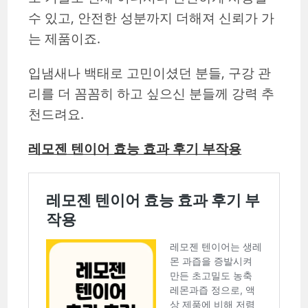
수 있고, 안전한 성분까지 더해져 신뢰가 가
는 제품이죠.
입냄새나 백태로 고민이셨던 분들, 구강 관
리를 더 꼼꼼히 하고 싶으신 분들께 강력 추
천드려요.
레모젠 텐이어 효능 효과 후기 부작용