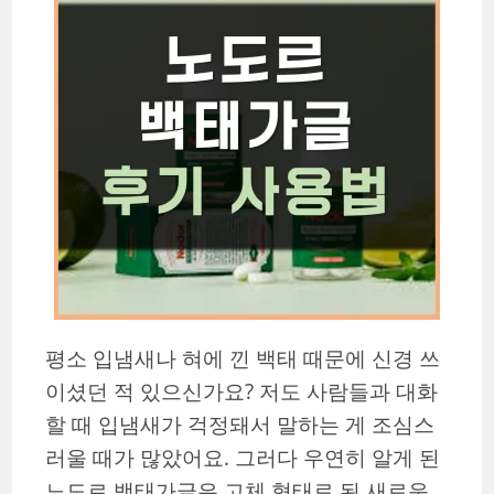
평소 입냄새나 혀에 낀 백태 때문에 신경 쓰
이셨던 적 있으신가요? 저도 사람들과 대화
할 때 입냄새가 걱정돼서 말하는 게 조심스
러울 때가 많았어요. 그러다 우연히 알게 된
노도르 백태가글은 고체 형태로 된 새로운