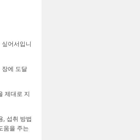
고 싶어서입니
 장에 도달
을 제대로 지
용, 섭취 방법
 도움을 주는