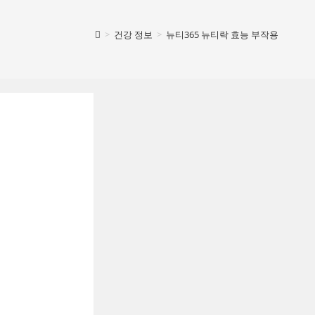
>
건강 정보
>
뉴티365 뉴티락 효능 부작용