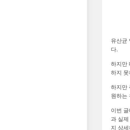
유산균 
다.
하지만 
하지 못
하지만
원하는 
이번 글
과 실제
지 상세