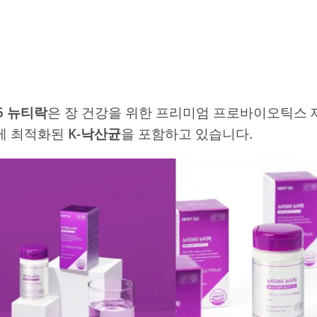
5 뉴티락
은 장 건강을 위한 프리미엄 프로바이오틱스 
게 최적화된
K-낙산균
을 포함하고 있습니다.