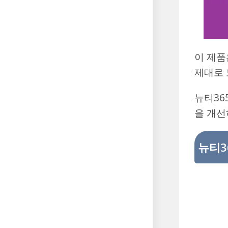
이 제품
제대로 
뉴티36
을 개선
뉴티3