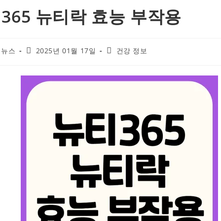
365 뉴티락 효능 부작용
Post
Post
 뉴스
2025년 01월 17일
건강 정보
published:
category: