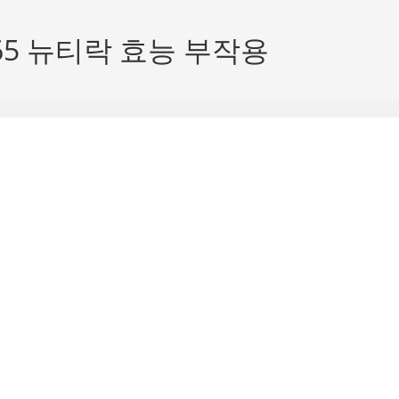
65 뉴티락 효능 부작용