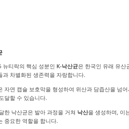
균
5 뉴티락의 핵심 성분인
K-낙산균
은 한국인 유래 유산
들과 차별화된 생존력을 자랑합니다.
 자연 캡슐 보호막을 형성하여 위산과 담즙산을 넘어
도달할 수 있습니다.
달한 낙산균은 발아 과정을 거쳐
낙산
을 생성하며, 이
 중요한 역할을 합니다.