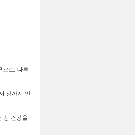
균으로, 다른
서 장까지 안
는 장 건강을