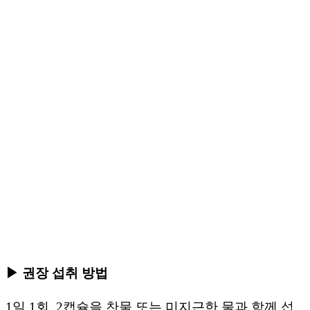
▶ 권장 섭취 방법
1일 1회, 2캡슐을 찬물 또는 미지근한 물과 함께 섭