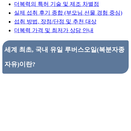
더복력의 특허 기술 및 제조 차별점
실제 섭취 후기 종합 (부모님 선물 경험 중심)
섭취 방법, 장점/단점 및 추천 대상
더복력 가격 및 최저가 상담 안내
세계 최초, 국내 유일 루버스오일(복분자종
자유)이란?