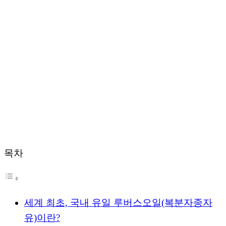
목차
세계 최초, 국내 유일 루버스오일(복분자종자
유)이란?