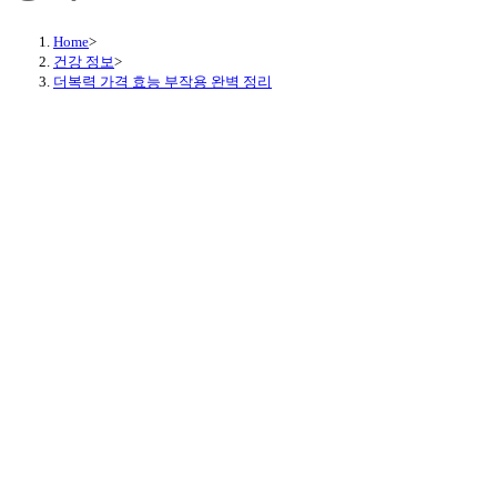
Menu
Home
>
건강 정보
>
더복력 가격 효능 부작용 완벽 정리