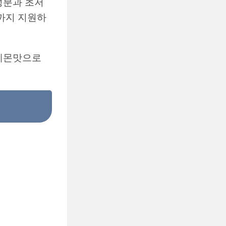
 성분과 초저
선까지 지원하
 레몬맛으로