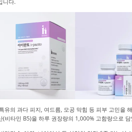
입니다.
특유의 과다 피지, 여드름, 모공 막힘 등 피부 고민을 
(비타민 B5)을 하루 권장량의 1,000% 고함량으로 