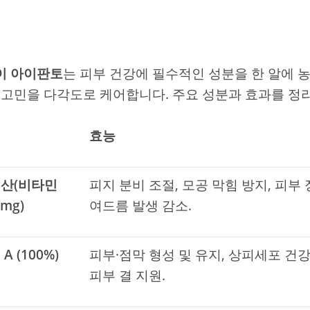
이 아이판토
는 피부 건강에 필수적인 성분을 한 알에 농
 고민을 다각도로 케어합니다. 주요 성분과 효과를 정
효능
산(비타민
피지 분비 조절, 모공 막힘 방지, 피부 
0mg)
여드름 발생 감소.
A (100%)
피부·점막 형성 및 유지, 상피세포 건
피부 결 지원.