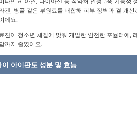
비타민 A, 아연, 나이아신 등 식약처 인정 6종 기능성
라겐, 병풀 같은 부원료를 배합해 피부 장벽과 결 개
이에요.
료진이 청소년 체질에 맞춰 개발한 안전한 포뮬러에,
담까지 줄였어요.
이 아이판토 성분 및 효능