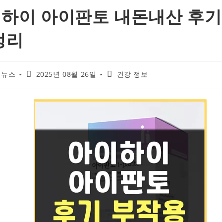
하이 아이판토 내돈내산 후기
정리
Post
Post
 뉴스
2025년 08월 26일
건강 정보
published:
category: