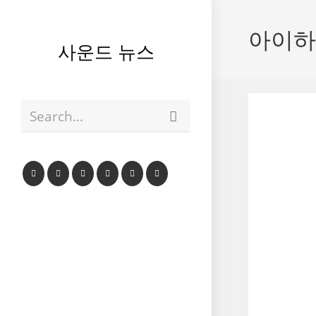
Skip
to
아이하
content
사운드 뉴스
Submit
Search...
search