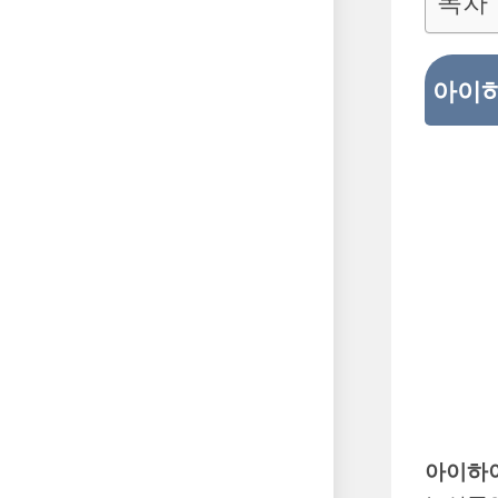
목차
아이하
아이하