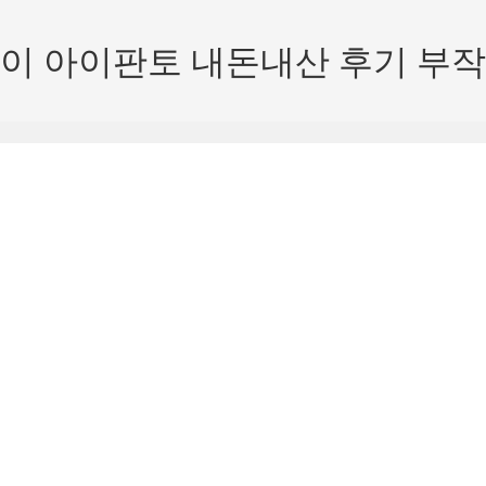
이 아이판토 내돈내산 후기 부작