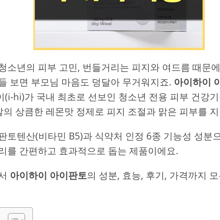
청소년의 피부 고민, 번들거리는 피지와 여드름 때문
들 보면 부모님 마음도 덩달아 무거워지죠.
아이하이 
(i-hi)가 국내 최초로 선보인 청소년 전용 피부 건강
알의 상큼한 레몬맛 정제로 피지 조절과 맑은 피부를 
판토텐산(비타민 B5)과 식약처 인정 6종 기능성 성분
리를 간편하고 효과적으로 돕는 제품이에요.
에서
아이하이 아이판토
의 성분, 효능, 후기, 가격까지 