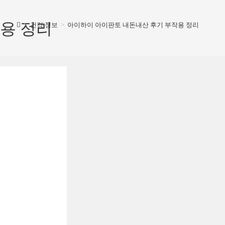
용 정리
>
건강 정보
>
아이하이 아이판토 내돈내산 후기 부작용 정리