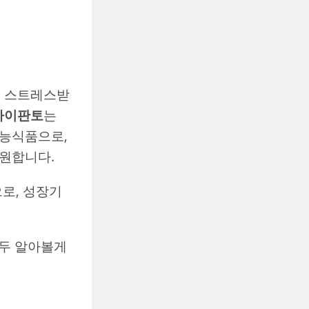
에 스트레스받
아이판토
는
기능식품으로,
지원합니다.
으로, 성장기
모두 알아볼게