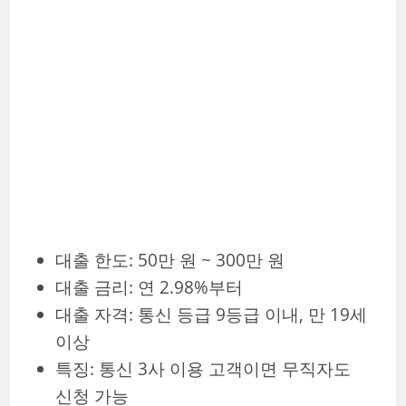
대출 한도: 50만 원 ~ 300만 원
대출 금리: 연 2.98%부터
대출 자격: 통신 등급 9등급 이내, 만 19세
이상
특징: 통신 3사 이용 고객이면 무직자도
신청 가능