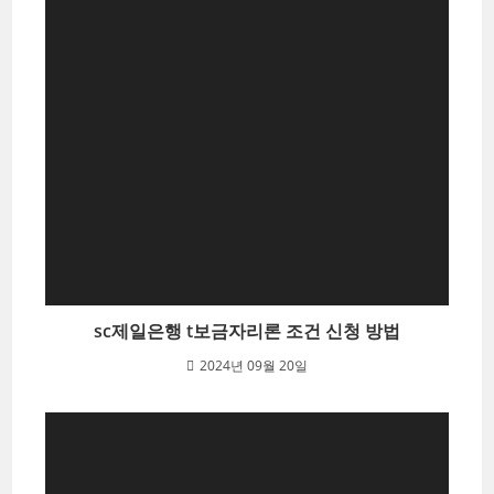
sc제일은행 t보금자리론 조건 신청 방법
2024년 09월 20일