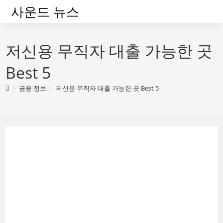
Skip
사운드 뉴스
to
content
저신용 무직자 대출 가능한 곳
Best 5
>
금융 정보
>
저신용 무직자 대출 가능한 곳 Best 5