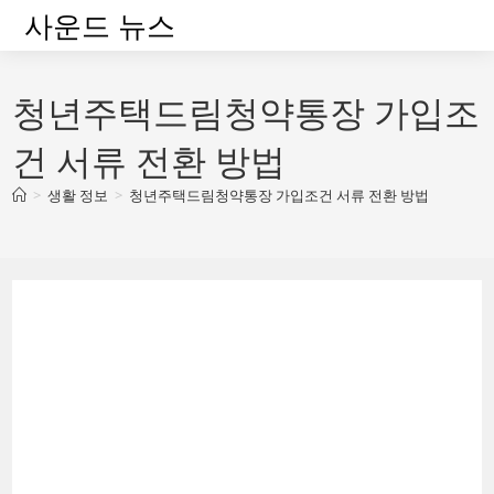
Skip
사운드 뉴스
to
content
청년주택드림청약통장 가입조
건 서류 전환 방법
>
생활 정보
>
청년주택드림청약통장 가입조건 서류 전환 방법