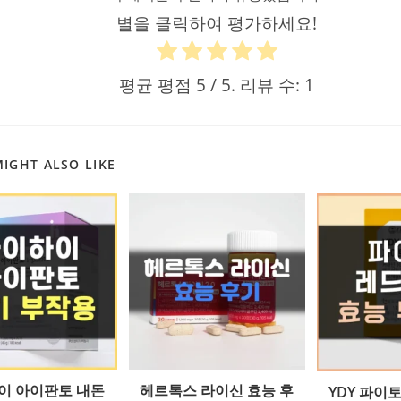
별을 클릭하여 평가하세요!
평균 평점
5
/ 5. 리뷰 수:
1
IGHT ALSO LIKE
이 아이판토 내돈
헤르톡스 라이신 효능 후
YDY 파이