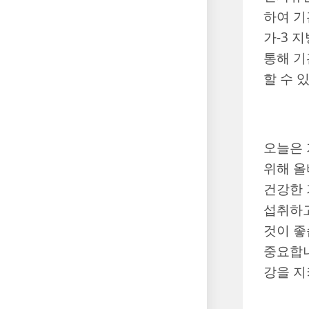
하여 기
가-3 
통해 기
할 수 
오늘은 
위해 올
건강한 
섭취하고
것이 좋
중요합니
강을 지