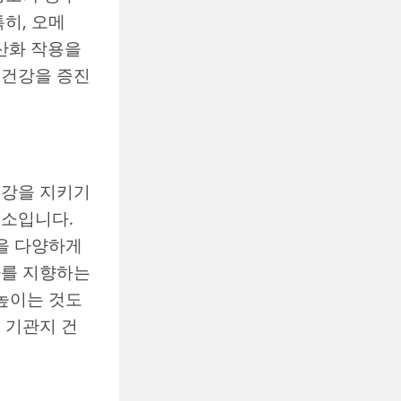
히, 오메
항산화 작용을
 건강을 증진
건강을 지키기
요소입니다.
품을 다양하게
사를 지향하는
 높이는 것도
 기관지 건