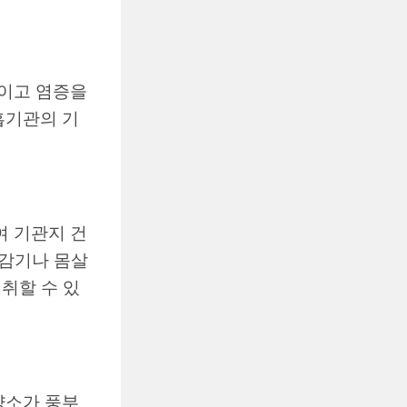
이고 염증을
흡기관의 기
 기관지 건
 감기나 몸살
섭취할 수 있
영양소가 풍부