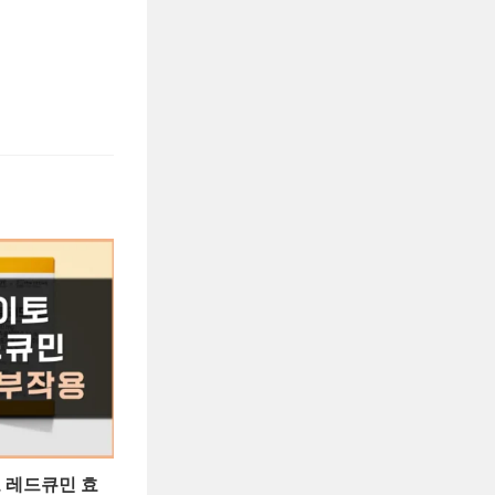
토 레드큐민 효