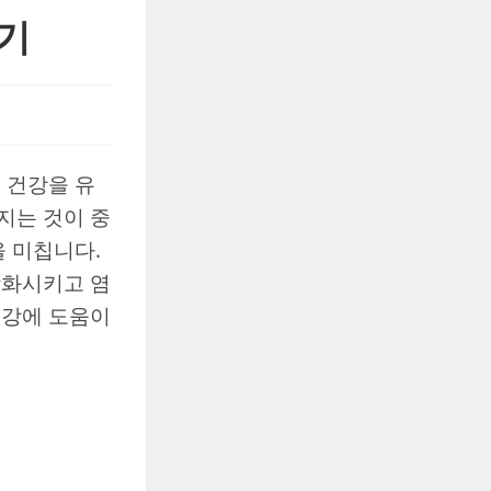
보기
 건강을 유
지는 것이 중
을 미칩니다.
강화시키고 염
건강에 도움이