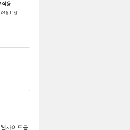
부작용
 04월 14일
고 웹사이트를