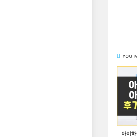
YOU M
아이하